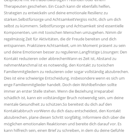
Therapeuten geschehen. Ein Coach kann dir ebenfalls helfen,
Strategien zu entwickeln und deine emotionale Resilienz zu
stärken.Selbstfürsorge und AchtsamkeitVergiss nicht, dich um dich
selbst zu kümmern. Selbstfürsorge und Achtsamkeit sind essentielle
Komponenten, um mit toxischen Menschen umzugehen. Nimm dir
regelmässig Zeit für Aktivitäten, die dir Freude bereiten und dich
entspannen. Praktiziere Achtsamkeit, um im Moment präsent zu sein
und deine Emotionen besser zu regulieren.Langfristige Lösungen: Den
Kontakt reduzieren oder abbrechenWann es Zeit ist, Abstand zu
nehmenManchmal ist es notwendig, den Kontakt zu toxischen
Familienmitgliedern zu reduzieren oder sogar vollständig abzubrechen.
Dies ist eine schwierige Entscheidung, insbesondere wenn es sich um
enge Familienmitglieder handelt. Doch dein Wohlbefinden sollte
immer an erster Stelle stehen. Wenn die Beziehung irreparabel
schädlich ist, kann ein vollständiger Bruch notwendig sein, um deine
mentale Gesundheit zu schützen.So bereitest du dich auf den
Kontaktabbruch vorWenn du dich dazu entscheidest, den Kontakt
abzubrechen, plane diesen Schritt sorgfältig. Informiere dich über die
möglichen emotionalen Reaktionen und bereite dich darauf vor. Es
kann hilfreich sein, einen Brief zu schreiben, in dem du deine Gefühle