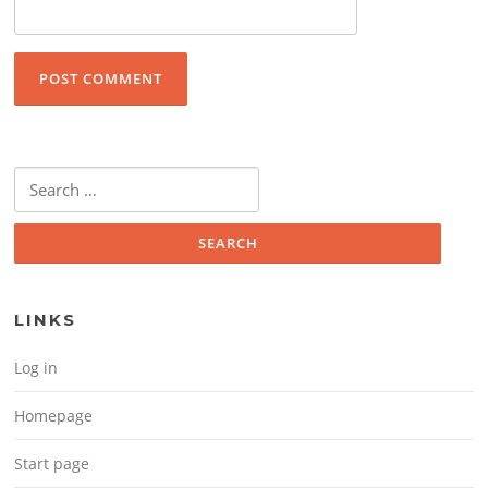
Search for:
LINKS
Log in
Homepage
Start page