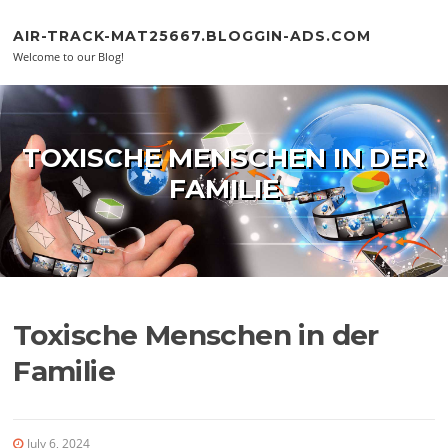
Skip to content
AIR-TRACK-MAT25667.BLOGGIN-ADS.COM
Welcome to our Blog!
TOXISCHE MENSCHEN IN DER
FAMILIE
Toxische Menschen in der
Familie
July 6, 2024