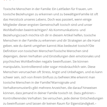
Toxische Menschen in der Familie: Ein Leitfaden für Frauen, um
toxische Beziehungen zu erkennen und zu bewältigenFamilie ist oft
das Herzstück unseres Lebens. Doch was passiert, wenn einige
Mitglieder dieser engsten Gemeinschaft toxisch sind und unser
Wohlbefinden beeinträchtigen? Als Kommunikations- und
Beziehungscoach möchte ich dir in diesem Artikel helfen, toxische
Menschen in der Familie zu erkennen und dir Strategien an die Hand
geben, wie du damit umgehen kannst.Was bedeutet toxisch?Die
Definition von toxischen MenschenToxische Menschen sind
diejenigen, deren Verhalten und Einstellungen dein emotionales und
psychisches Wohlbefinden negativ beeinflussen. Sie können
manipulativ, kontrollierend oder sogar missbräuchlich sein. Diese
Menschen verursachen oft Stress, Angst und Unbehagen, und es kann
schwer sein, sich von ihrem Einfluss zu befreien.Wie erkennt man
toxische Menschen in der Familie?Warnsignale und
VerhaltensmusterEs gibt mehrere Anzeichen, die darauf hinweisen
können, dass jemand in deiner Familie toxisch ist. Dazu gehören:–
Kontrollierendes Verhalten: Sie versuchen, jede deiner Entscheidungen
zu beeinflussen und lassen dir keinen Raum für Eigenständigkeit.–